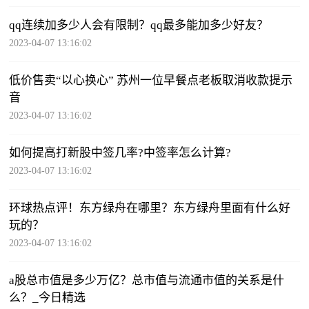
qq连续加多少人会有限制？qq最多能加多少好友？
2023-04-07 13:16:02
低价售卖“以心换心” 苏州一位早餐点老板取消收款提示
音
2023-04-07 13:16:02
如何提高打新股中签几率?中签率怎么计算?
2023-04-07 13:16:02
环球热点评！东方绿舟在哪里？东方绿舟里面有什么好
玩的？
2023-04-07 13:16:02
a股总市值是多少万亿？​总市值与流通市值的关系是什
么？_今日精选