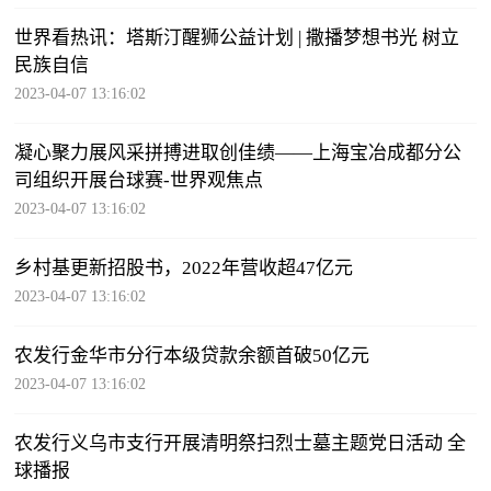
世界看热讯：塔斯汀醒狮公益计划 | 撒播梦想书光 树立
民族自信
2023-04-07 13:16:02
凝心聚力展风采拼搏进取创佳绩——上海宝冶成都分公
司组织开展台球赛-世界观焦点
2023-04-07 13:16:02
乡村基更新招股书，2022年营收超47亿元
2023-04-07 13:16:02
农发行金华市分行本级贷款余额首破50亿元
2023-04-07 13:16:02
农发行义乌市支行开展清明祭扫烈士墓主题党日活动 全
球播报