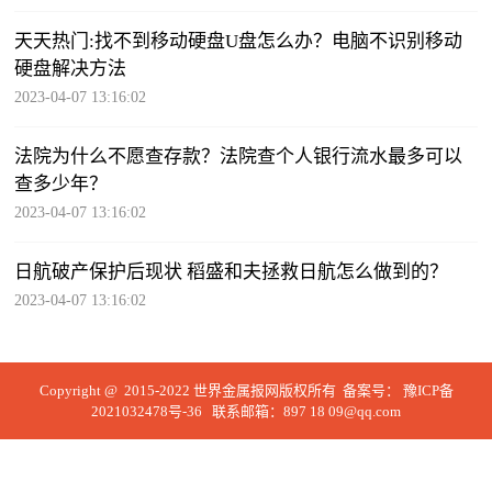
天天热门:找不到移动硬盘U盘怎么办？电脑不识别移动
硬盘解决方法
2023-04-07 13:16:02
法院为什么不愿查存款？法院查个人银行流水最多可以
查多少年？
2023-04-07 13:16:02
日航破产保护后现状 稻盛和夫拯救日航怎么做到的？
2023-04-07 13:16:02
Copyright @ 2015-2022 世界金属报网版权所有 备案号：
豫ICP备
2021032478号-36
联系邮箱：897 18 09@qq.com