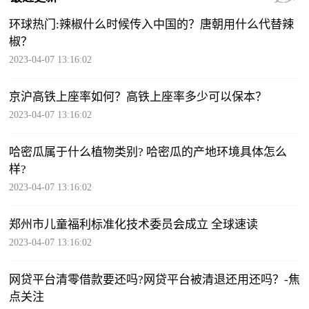
环球热门:辣椒什么时候传入中国的？唐朝用什么代替辣
椒？
2023-04-07 13:16:02
京沪高铁上座率如何？高铁上座率多少可以保本？
2023-04-07 13:16:02
哈密瓜属于什么植物类别? 哈密瓜的产地环境具体怎么
样?
2023-04-07 13:16:02
郑州市儿童福利标准化技术委员会成立 全球速读
2023-04-07 13:16:02
网贷平台清零借款要还吗?网贷平台被清退还用还吗？-焦
点关注