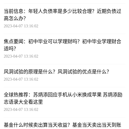
当前信息：年轻人负债率是多少比较合理？近期负债过
高怎么办？
2023-04-07 13:16:02
焦点要闻：初中毕业可以学理财吗？初中毕业学理财合
适吗？
2023-04-07 13:16:02
风洞试验的原理是什么？风洞试验的优点是什么？
2023-04-07 13:16:02
全球热推荐：苏炳添回应手机从小米换成苹果 苏炳添励
志语录大全看这里
2023-04-07 13:16:02
基金什么时候卖出算当天收益？基金当天卖出当天到账