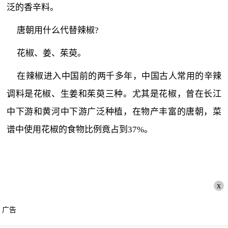
泛的香辛料。
唐朝用什么代替辣椒?
花椒、姜、茱萸。
在辣椒进入中国前的两千多年，中国古人常用的辛辣
调料是花椒、生姜和茱萸三种。尤其是花椒，曾在长江
中下游和黄河中下游广泛种植，在物产丰富的唐朝，菜
谱中使用花椒的食物比例竟占到37%。
x
广告