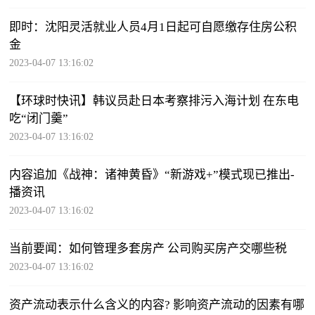
即时：沈阳灵活就业人员4月1日起可自愿缴存住房公积
金
2023-04-07 13:16:02
【环球时快讯】韩议员赴日本考察排污入海计划 在东电
吃“闭门羹”
2023-04-07 13:16:02
内容追加《战神：诸神黄昏》“新游戏+”模式现已推出-
播资讯
2023-04-07 13:16:02
当前要闻：如何管理多套房产 公司购买房产交哪些税
2023-04-07 13:16:02
​资产流动表示什么含义的内容? 影响资产流动的因素有哪