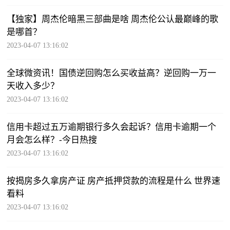
【独家】周杰伦暗黑三部曲是啥 周杰伦公认最巅峰的歌
是哪首？
2023-04-07 13:16:02
全球微资讯！国债逆回购怎么买收益高？逆回购一万一
天收入多少？
2023-04-07 13:16:02
信用卡超过五万逾期银行多久会起诉？信用卡逾期一个
月会怎么样？-今日热搜
2023-04-07 13:16:02
按揭房多久拿房产证 房产抵押贷款的流程是什么 世界速
看料
2023-04-07 13:16:02