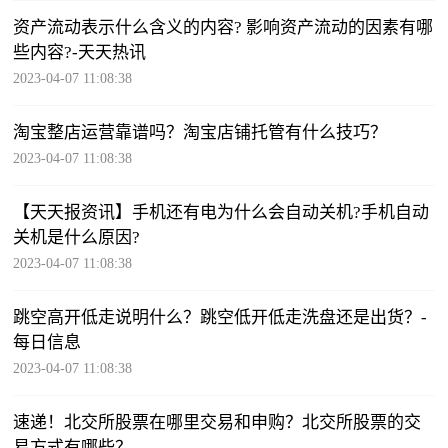
​资产流动表示什么含义的内容? 影响资产流动的因素有哪
些内容?-天天热讯
2023-04-07 11:08:38
淘宝整店运营靠谱吗？淘宝店铺托管有什么技巧？
2023-04-07 11:08:38
【天天报资讯】手机还有电为什么会自动关机?手机自动
关机是什么原因?
2023-04-07 11:08:38
跳空高开低走说明什么？跳空低开低走洗盘还是出货？-
每日信息
2023-04-07 11:08:38
速递！北交所股票在哪里交易和申购？北交所股票的交
易方式有哪些？