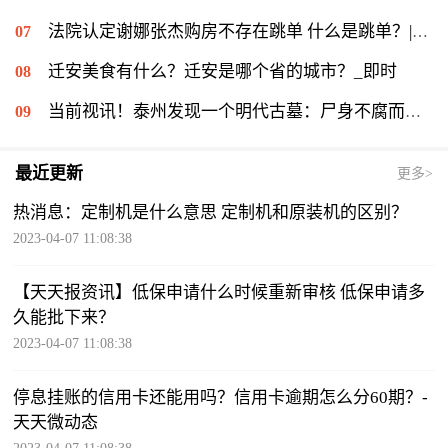
法院认定谢娜张杰购房不存在跳单 什么是跳单？|全球最资讯
迁安美食有什么？迁安是哪个省的城市？_即时
当前视讯！泰州发现一个明代古墓：尸身不腐而且在手上还佩戴了一个绿宝石
最近更新
更多>
热消息：定制机是什么意思 定制机和原装机的区别？
2023-04-07 11:08:38
【天天报资讯】低保申请什么时候重新审核 低保申请多
久能批下来？
2023-04-07 11:08:38
停息挂账的信用卡还能用吗？信用卡逾期怎么分60期？-
天天微动态