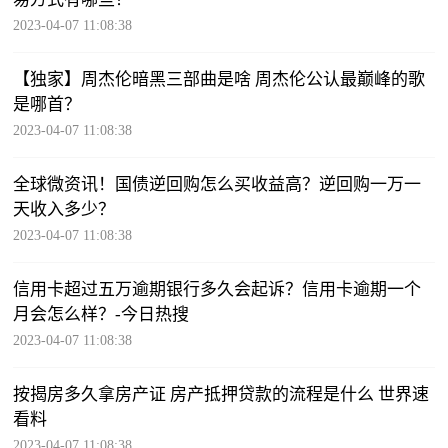
2023-04-07 11:08:38
【独家】周杰伦暗黑三部曲是啥 周杰伦公认最巅峰的歌
是哪首？
2023-04-07 11:08:38
全球微资讯！国债逆回购怎么买收益高？逆回购一万一
天收入多少？
2023-04-07 11:08:38
信用卡超过五万逾期银行多久会起诉？信用卡逾期一个
月会怎么样？-今日热搜
2023-04-07 11:08:38
按揭房多久拿房产证 房产抵押贷款的流程是什么 世界速
看料
2023-04-07 11:08:38