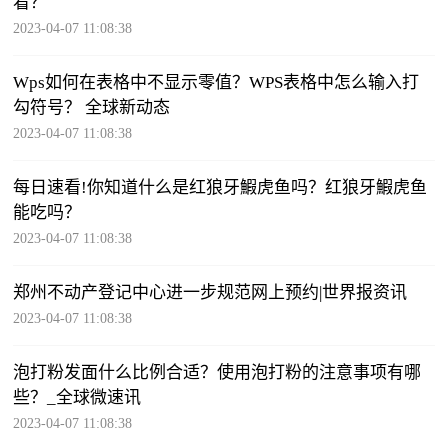
看？
2023-04-07 11:08:38
Wps如何在表格中不显示零值？WPS表格中怎么输入打
勾符号？ 全球新动态
2023-04-07 11:08:38
每日速看!你知道什么是红狼牙鰕虎鱼吗？红狼牙鰕虎鱼
能吃吗？
2023-04-07 11:08:38
郑州不动产登记中心进一步规范网上预约|世界报资讯
2023-04-07 11:08:38
泡打粉发面什么比例合适？使用泡打粉的注意事项有哪
些？_全球微速讯
2023-04-07 11:08:38