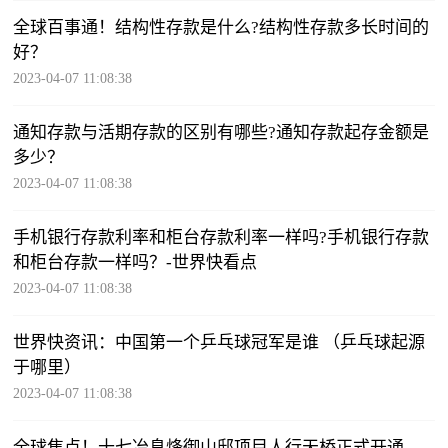
全球百事通！结构性存款是什么?结构性存款多长时间的
好？
2023-04-07 11:08:38
通知存款与活期存款的区别有哪些?通知存款起存金额是
多少？
2023-04-07 11:08:38
手机银行存款利率和柜台存款利率一样吗?手机银行存款
和柜台存款一样吗？-世界快看点
2023-04-07 11:08:38
世界快资讯：中国第一个乒乓球冠军是谁 （乒乓球起源
于哪里）
2023-04-07 11:08:38
全球焦点！十七冶息烽御山邸项目人行天桥正式开通