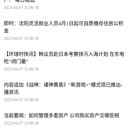
户？ 每日精选
2023-04-07 11:08:38
即时：沈阳灵活就业人员4月1日起可自愿缴存住房公积
金
2023-04-07 11:08:38
【环球时快讯】韩议员赴日本考察排污入海计划 在东电
吃“闭门羹”
2023-04-07 11:08:38
内容追加《战神：诸神黄昏》“新游戏+”模式现已推出-
播资讯
2023-04-07 11:08:38
当前要闻：如何管理多套房产 公司购买房产交哪些税
2023-04-07 11:08:38