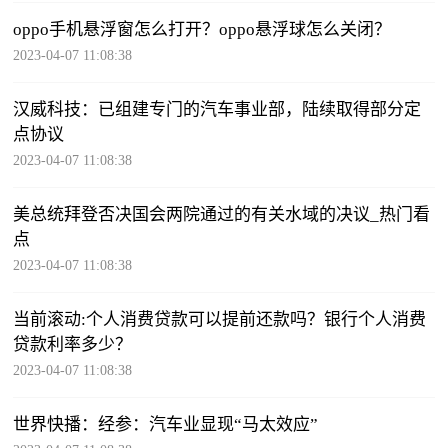
oppo手机悬浮窗怎么打开？oppo悬浮球怎么关闭？
2023-04-07 11:08:38
汉威科技：已组建专门的汽车事业部，陆续取得部分定
点协议
2023-04-07 11:08:38
美总统拜登否决国会两院通过的有关水域的决议_热门看
点
2023-04-07 11:08:38
当前滚动:个人消费贷款可以提前还款吗？银行个人消费
贷款利率多少？
2023-04-07 11:08:38
世界快播：经参：汽车业显现“马太效应”