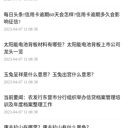
每日头条!信用卡逾期60天会怎样?信用卡逾期多久会影
响征信?
2023-04-07 11:08:38
太阳能电池背板材料有哪些？太阳能电池背板上市公司
龙头一览
2023-04-07 11:08:38
玉兔呈祥是什么意思？玉兔出宫什么意思？
2023-04-07 11:08:38
当前要闻：农发行东营市分行组织举办信贷档案管理培
训及年度档案整理工作
2023-04-07 11:08:38
唐古拉山在哪里？唐古拉山有什么景色？