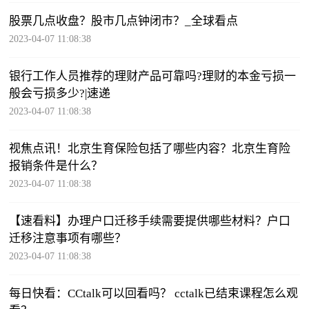
股票几点收盘？股市几点钟闭巿？_全球看点
2023-04-07 11:08:38
银行工作人员推荐的理财产品可靠吗?理财的本金亏损一
般会亏损多少?|速递
2023-04-07 11:08:38
视焦点讯！北京生育保险包括了哪些内容？北京生育险
报销条件是什么？
2023-04-07 11:08:38
【速看料】办理户口迁移手续需要提供哪些材料？户口
迁移注意事项有哪些？
2023-04-07 11:08:38
每日快看：CCtalk可以回看吗？ cctalk已结束课程怎么观