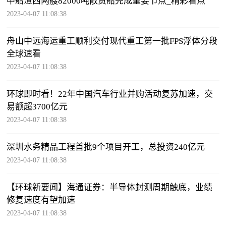
中船澄西两艘82000吨散货船完成重要节点_精彩看点
2023-04-07 11:08:38
舟山中远海运重工顺利交付现代重工第一批FPS浮体分段
全球速看
2023-04-07 11:08:38
环球即时看！22年中国汽车行业并购活动复苏加速，交
易额超3700亿元
2023-04-07 11:08:38
深圳水务精品工程首批9个项目开工，总投资240亿元
2023-04-07 11:08:38
【环球新要闻】海通证券：半导体封测周期触底，业绩
修复速度有望加速
2023-04-07 11:08:38