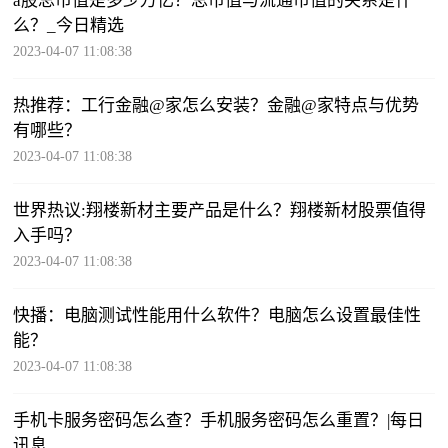
a股总市值是多少万亿？​总市值与流通市值的关系是什
么？_今日精选
2023-04-07 11:08:38
热推荐：工行金融@家怎么安装？金融@家特点与优势
有哪些？
2023-04-07 11:08:38
世界热议:翔楼新材主要产品是什么？翔楼新材股票值得
入手吗？
2023-04-07 11:08:38
快播：电脑测试性能用什么软件？电脑怎么设置最佳性
能？
2023-04-07 11:08:38
手机卡服务密码怎么查？手机服务密码怎么重置？|每日
讯息