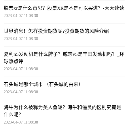
股票xr是什么意思？股票XR是不是可以买进？-天天速读
2023-04-07 11:08:38
世界消息！怎样投资期货呢?投资期货的风险介绍
2023-04-07 11:08:38
夏利n5发动机是什么牌子？威志v5是丰田发动机吗？_环
球热点评
2023-04-07 11:08:38
石头城是哪个城市 （石头城的由来）
2023-04-07 11:08:38
海牛为什么被称为美人鱼呢？海牛和儒艮的区别究竟是
什么呢？
2023-04-07 11:08:38