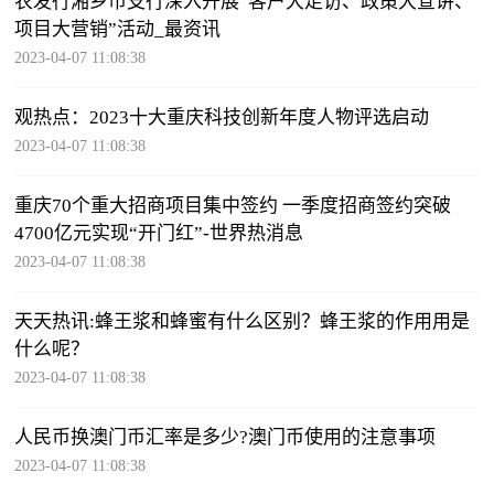
农发行湘乡市支行深入开展“客户大走访、政策大宣讲、
项目大营销”活动_最资讯
2023-04-07 11:08:38
观热点：2023十大重庆科技创新年度人物评选启动
2023-04-07 11:08:38
重庆70个重大招商项目集中签约 一季度招商签约突破
4700亿元实现“开门红”-世界热消息
2023-04-07 11:08:38
天天热讯:蜂王浆和蜂蜜有什么区别？蜂王浆的作用用是
什么呢？
2023-04-07 11:08:38
人民币换澳门币汇率是多少?澳门币使用的注意事项
2023-04-07 11:08:38