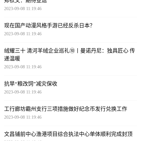
郑钦文：期待亚运
2023-09-08 11:19:46
现在国产动漫风格手游已经反杀日本？
2023-09-08 11:19:46
绒耀三十 清河羊绒企业巡礼⑩丨曼诺丹尼：独具匠心 传
递温暖
2023-09-08 11:19:46
抗旱“粮改饲”减灾保收
2023-09-08 11:19:46
工行廊坊霸州支行三项措施做好纪念币发行兑换工作
2023-09-08 11:19:46
文昌铺前中心渔港项目综合执法中心单体顺利完成封顶