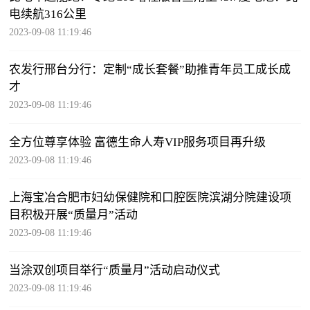
电续航316公里
2023-09-08 11:19:46
农发行邢台分行：定制“成长套餐”助推青年员工成长成
才
2023-09-08 11:19:46
全方位尊享体验 富德生命人寿VIP服务项目再升级
2023-09-08 11:19:46
上海宝冶合肥市妇幼保健院和口腔医院滨湖分院建设项
目积极开展“质量月”活动
2023-09-08 11:19:46
当涂双创项目举行“质量月”活动启动仪式
2023-09-08 11:19:46