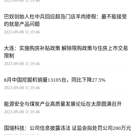
2023-09-08 11:19:46
巴奴创始人杜中兵回应超岛门店羊肉掺假：最不能接受
的就是产品问题
2023-09-08 11:19:46
大连：实施购房补贴政策 解除限购政策与住房上市交易
限制
2023-09-08 11:19:46
8月中国挖掘机销量13105台，同比下降27.5%
2023-09-08 11:19:46
能源安全与煤炭产业高质量发展论坛在太原圆满召开
2023-09-08 11:19:46
国瑞科技：公司信息披露违法 证监会拟处罚公司200万元