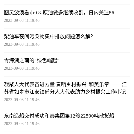
图灵波浪看市9.8-原油做多继续收割，日内关注86
2023-09-08 11:19:46
柴油车夜间污染物集中排放问题怎么解？
2023-09-08 11:19:46
青海湖之南的“绿色崛起”
2023-09-08 11:19:46
凝聚人大代表奋进力量 奏响乡村振兴“和美乐章”——江
苏省如皋市江安镇部分人大代表助力乡村振兴工作小记
2023-09-08 11:19:46
东南造船交付成功和泰集团第12艘22500吨散货船
2023-09-08 11:19:46