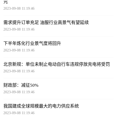
元
2023-09-08 11:19:46
需求提升订单充足 油服行业高景气有望延续
2023-09-08 11:19:46
下半年炼化行业景气度将回升
2023-09-08 11:19:46
北京新规：单位未制止电动自行车违规停放充电将受罚
2023-09-08 11:19:46
财政部：减征50%
2023-09-08 11:19:46
我国建成全球规模最大的电力供应系统
2023-09-08 11:19:46