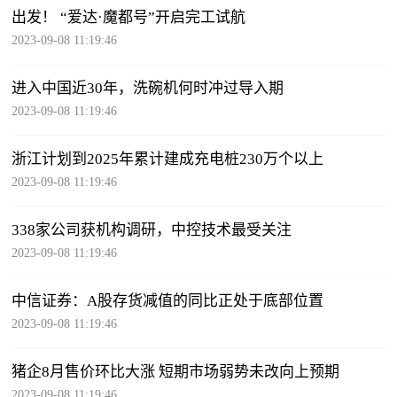
出发！ “爱达·魔都号”开启完工试航
2023-09-08 11:19:46
进入中国近30年，洗碗机何时冲过导入期
2023-09-08 11:19:46
浙江计划到2025年累计建成充电桩230万个以上
2023-09-08 11:19:46
338家公司获机构调研，中控技术最受关注
2023-09-08 11:19:46
中信证券：A股存货减值的同比正处于底部位置
2023-09-08 11:19:46
猪企8月售价环比大涨 短期市场弱势未改向上预期
2023-09-08 11:19:46