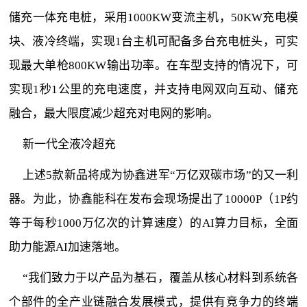
储充一体充电桩，采用1000KW变流主机，50KW充电模
块、液冷终端，实现1台主机可配备多台充电桩头，可实
现最大单枪800KW输出功率。在车型支持的情况下，可
实现1秒1公里的充电速度，并支持电网双向互动、储充
融合，最大限度减少超充对电网的影响。
新一代全液冷超充
上述5款新品将成为协鑫进军“万亿双碳市场”的又一利
器。为此，协鑫能科在发布会现场提出了10000P（1P约
等于每秒1000万亿次的计算速度）的AI算力目标，全面
助力能源AI加速落地。
“我们致力于以产品为基石，覆盖从核心材料到系统各
个部件的全产业链融合发展模式，提供有竞争力的终端