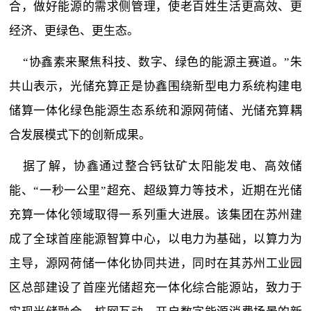
合，做好能源的需求侧管理，使老百姓生活更高效、更
经济、更绿色、更生态。
“协鑫素来聚焦科技、数字、绿色的能源主赛道。”朱
共山表示，光储充算正是协鑫围绕新型电力系统构建电
储算一体化绿色能源生态系统和源网荷储、光储充算耦
合发展模式下的创新成果。
据了解，协鑫通过整合钙钛矿太阳能发电、高效储
能、“一秒一公里”超充、超级算力等技术，近期在光储
充算一体化领域取得一系列重大进展。该集团在苏州建
成了全球首座能源智算中心，以电力为基础，以算力为
主导，源网荷储一体化协同共进，同时在其苏州工业园
区总部建设了首座光储超充一体化综合能源站，致力于