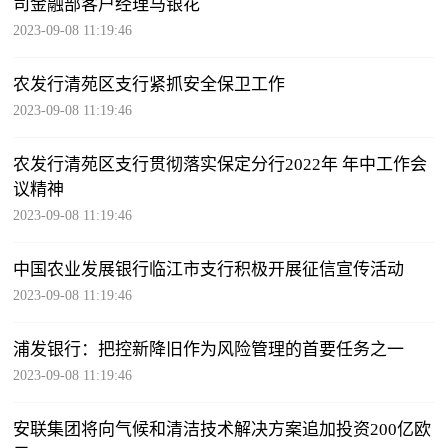
司金融部客户经理马银花
2023-09-08 11:19:46
农发行清苑区支行紧抓安全保卫工作
2023-09-08 11:19:46
农发行清苑区支行贯彻落实保定分行2022年 年中工作会
议精神
2023-09-08 11:19:46
中国农业发展银行临江市支行积极开展征信宣传活动
2023-09-08 11:19:46
浦发银行：把控新降旧作为风险管理的首要任务之一
2023-09-08 11:19:46
安联集团将向气候和清洁技术解决方案追加投资200亿欧