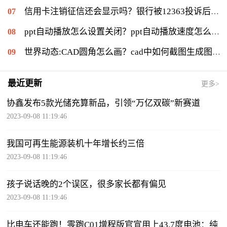
信用卡注销征信还会显示吗？银行被12363投诉后果是什么？|环球通讯
ppt自动播放怎么设置关闭？ppt自动播放速度怎么调慢？ 世界报资讯
世界动态:CAD圆角怎么画？cad中如何截图生成图片？
最近更新
更多>
协鑫发布5款光储充算新品，引领“万亿双碳”新赛道
2023-09-08 11:19:46
我国可再生能源装机十年增长约三倍
2023-09-08 11:19:46
孩子说话晚的2个误区，很多家长都有偏见
2023-09-08 11:19:46
比电车还能跑！零跑C01增程版官宣用上43.7度电池：纯