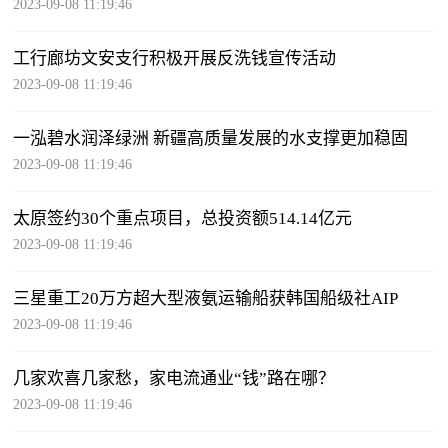
2023-09-08 11:19:46
工行廊坊文安支行积极开展反洗钱宣传活动
2023-09-08 11:19:46
一泓碧水润泽绿洲 新疆高质量发展的水支撑更加稳固
2023-09-08 11:19:46
太原签约30个重点项目，总投资额514.14亿元
2023-09-08 11:19:46
三星重工20万方超大型液氨运输船获韩国船级社AIP
2023-09-08 11:19:46
几家欢喜几家愁，家电流通业“钱”路在哪？
2023-09-08 11:19:46