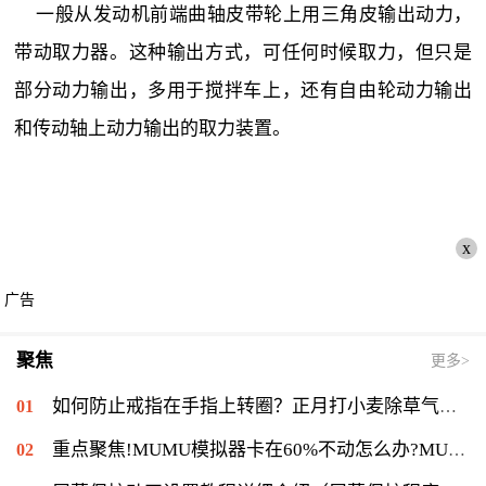
一般从发动机前端曲轴皮带轮上用三角皮输出动力，
带动取力器。这种输出方式，可任何时候取力，但只是
部分动力输出，多用于搅拌车上，还有自由轮动力输出
和传动轴上动力输出的取力装置。
x
广告
聚焦
更多>
如何防止戒指在手指上转圈？正月打小麦除草气温多少能打？ 全球短讯
重点聚焦!MUMU模拟器卡在60%不动怎么办?MUMU模拟器卡在60%的解决流程