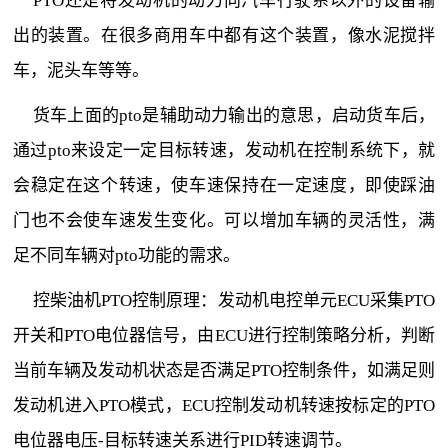
PTO还是将发动机的动力向汽车行驶系以外的设备输
出的装置。在很多商用车中都有这个装置，像水泥搅拌
车，泥头车等等。
货车上面的pto是辅助动力输出的意思，启动货车后，
通过pto来设定一定目标转速，发动机在控制系统下，就
会稳定在这个转速，使车速保持在一定速度，即使踩油
门也不会使车速发生变化。可以增加车辆的灵活性，满
足不同车辆对pto功能的需求。
控柴油机PTO控制原理：发动机电控单元ECU采集PTO
开关和PTO电位器信号，由ECU进行控制策略分析，判断
当前车辆及发动机状态是否满足PTO控制条件，如满足则
发动机进入PTO模式，ECU控制发动机转速按标定的PTO
电位器电压-目标转速关系进行PID转速调节。