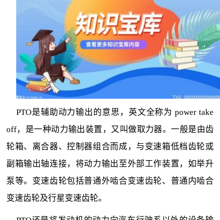
PTO是辅助动力输出的意思，英文全称为 power take
off，是一种动力输出装置，又叫做取力器。一般是由齿
轮箱、离合器、控制器组合而成，与变速箱低档齿轮或
副箱输出轴连接，将动力输出至外部工作装置，如举升
泵等。变速齿轮包括普通外啮合变速齿轮、普通内啮合
变速齿轮及行星变速齿轮。