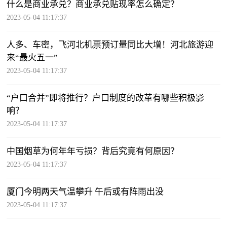
什么是商业承兑？商业承兑贴现率怎么确定？
2023-05-04 11:17:37
人多、车密，飞河北机票预订量同比大增！河北旅游迎
来“最火五一”
2023-05-04 11:17:37
“户口合并”即将推行？户口制度的改革有哪些积极影
响？
2023-05-04 11:17:37
中国烟草为何年年亏损？背后究竟有何原因？
2023-05-04 11:17:37
厦门今明两天气温攀升 午后或有阵雨出没
2023-05-04 11:17:37