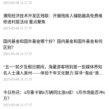
2023-05-04 11:17:37
濮阳经济技术开发区残联：开展残疾人辅助器具免费维
修进村居活动 重点聚焦
2023-05-04 11:17:37
国内基金和国外基金哪个好？国内基金和国外基金有何
区别？
2023-05-04 11:17:37
“五一”前夕及假日期间，海量游客特别是一些媒体界知
名人士涌入泉州——体验千年文化魅力 探寻“海丝”泉州
印记 全球滚动
2023-05-04 11:17:37
今日热讯：4月重卡销8万辆同比涨8成！5月市场能否冲6
万？
2023-05-04 11:17:37