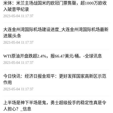
米体：米兰主场战国米的欧冠门票售罄，超1000万欧收
入破意甲纪录
2023-05-04 11:17:37
大连金州湾国际机场建设进度_大连金州湾国际机场最新
进展|头条
2023-05-04 11:17:37
WTI原油开盘跌超2.4%，报66.47美元/桶。-全球讯息
2023-05-04 11:17:37
今日快讯：经济日报金观平：更好发挥国家高新区示范
作用
2023-05-04 11:17:37
上半场是神下半场是鬼，勇士超级投手的稳定性真是令
人担心？_信息