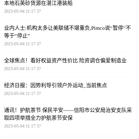
本地石英砂货源在湛江港装船
2023-05-04 11:17:37
业内人士:机构太多让美联储不堪重负,Pimco说“暂停”不
等于“停止”
2023-05-04 11:17:37
全球焦点！看好权益资产性价比 险资调仓偏爱制造业
2023-05-04 11:17:37
经济日报：因势利导引领户外运动_当前焦点
2023-05-04 11:17:37
通讯！护航茶节 保民平安——信阳市公安局治安支队采
取四项举措全力护航茶节安保
2023-05-04 11:17:37