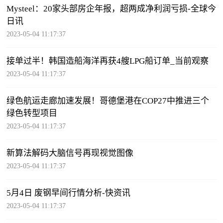
Mysteel：20家头部房企年报，超两成净利润亏损-全球今
日讯
2023-05-04 11:17:37
接单过半！韩国造船海洋再获4艘LPG船订单_当前观察
2023-05-04 11:17:37
绿色航运走廊加速发展！哥德堡港在COP27中推进三个
绿色转型项目
2023-05-04 11:17:37
新算法解码大脑信号再现视觉图像
2023-05-04 11:17:37
5月4日 废钢早间行情分析-快资讯
2023-05-04 11:17:37