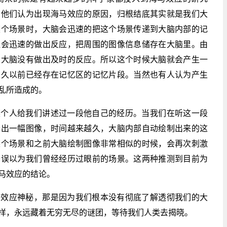
，他们认为出现海马效应的原因，归根结底其实就是我们大
某个场景时，大脑会迅速的把这个场景传递到大脑内部的记
经会迅速的做出反应，把周围的图像信息储存在大脑里。由
侧大脑没有做出及时的反应。所以这个时候大脑就会产生一
很久以前已经存在记忆区的记忆片段。当然也有人认为产生
乱所造成的。
某个人给我们讲述过一段他自己的经历。当我们在听这一段
会出一幅图像，时间越来越久，大脑内部自动绘制出来的这
某个场景和之前大脑绘制图像非常相似的时候，会再次刺激
会误以为我们曾经经历过眼前的场景。这两种推测到目前为
马效应的结论。
马效应神秘，那是因为我们根本没有彻底了解透彻我们的大
样，永远藏着无穷无尽的谜团，等待我们人类去揭晓。