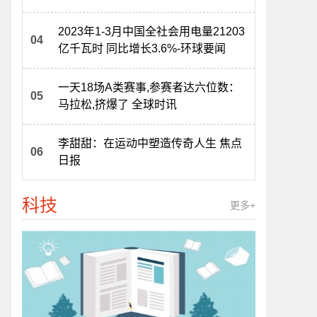
小|全球滚动
2023年1-3月中国全社会用电量21203
亿千瓦时 同比增长3.6%-环球要闻
一天18场A类赛事,参赛者达六位数：
马拉松,挤爆了 全球时讯
李甜甜：在运动中塑造传奇人生 焦点
日报
科技
更多+