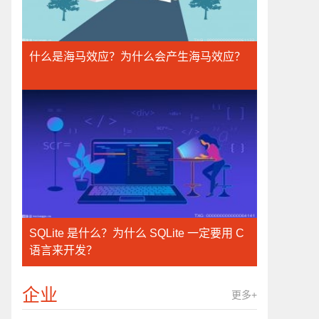
什么是海马效应？为什么会产生海马效应？
SQLite 是什么？为什么 SQLite 一定要用 C
语言来开发？
企业
更多+