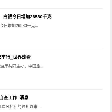
，白银今日增加26580千克
日增加26580千克...
汉举行_世界速看
厅共同主办，中国旅...
自查工作_消息
风控》的通知以来...