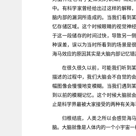
中。有科学家曾经给出过这样的解释
脑内部的漏洞所造成的。当我们看到
忆存储区域。这个时候眼睛的视觉神
于这一段储存的时间过快，导致另一
种误差，误以为当时所看到的场景是
海马效应的原因其实是大脑内部记忆错
在很久很久以前，可能我们听到
描述的过程中，我们大脑会不自觉的
幅图像会慢慢地变模糊。当我们遇到
到以前的模糊记忆。这个时候大脑就
止是科学界最被大家接受的两种有关海
归根结底，人类之所以会感觉海
脑。大脑就像是人体内的一个小宇宙一