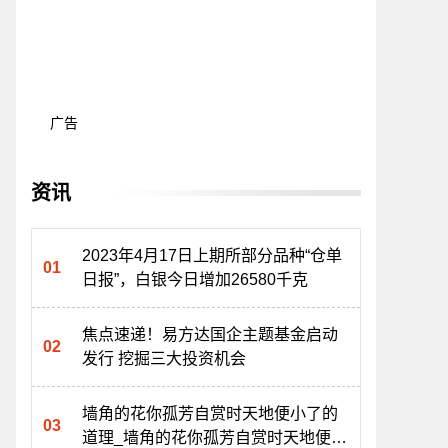
广告
资讯
2023年4月17日上期所部分品种“仓单
日报”，白银今日增加26580千克
焦点速递！易方达国企主题基金启动
发行 挖掘三大投资机会
墙角的花你孤芳自赏时天地便小了的
道理_墙角的花你孤芳自赏时天地便