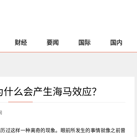
财经
要闻
国际
国内
为什么会产生海马效应？
网
经历过这样一种离奇的现象。眼前所发生的事情就像之前曾