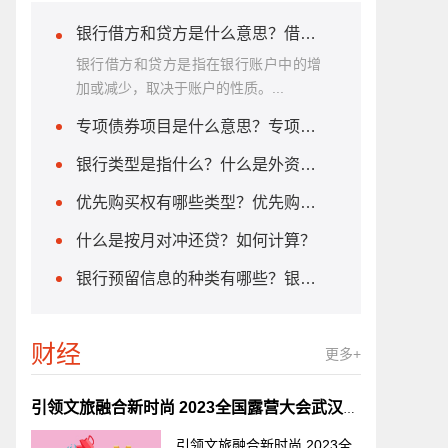
银行借方和贷方是什么意思？借方和贷方有哪些应用？
银行借方和贷方是指在银行账户中的增
加或减少，取决于账户的性质。...
专项债券项目是什么意思？专项债券项目如何进行发行和投资？
银行类型是指什么？什么是外资银行？
优先购买权有哪些类型？优先购买权作用是什么？
什么是按月对冲还贷？如何计算？
银行预留信息的种类有哪些？银行预留信息有什么作用？
财经
更多+
引领文旅融合新时尚 2023全国露营大会武汉举行_世界速看
引领文旅融合新时尚 2023全