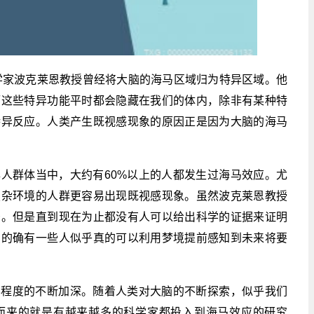
理学家波克莱恩教授曾经将大脑的海马区域归为特异区域。他
而这些特异功能平时都会隐藏在我们的体内，除非有某种特
特异反应。人类产生既视感现象的原因正是因为大脑的海马
人群体当中，大约有60%以上的人都发生过海马效应。尤
复杂环境的人群更容易出现既视感现象。虽然波克莱恩教授
景。但是直到现在为止都没有人可以给出科学的证据来证明
中的确有一些人似乎真的可以利用梦境提前感知到未来将要
学程度的不断加深。随着人类对大脑的不断探索，似乎我们
而来的就是有越来越多的科学家都投入到海马效应的研究