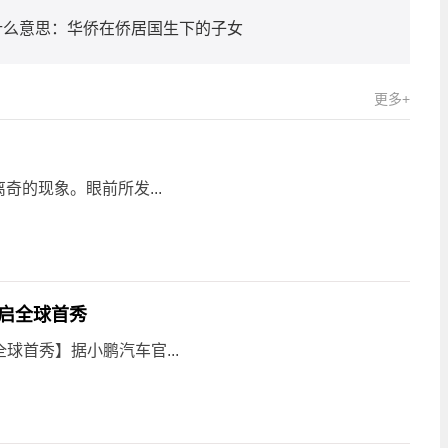
什么意思：华侨在侨居国生下的子女
更多+
的现象。眼前所发...
开启全球首秀
全球首秀】据小鹏汽车官...