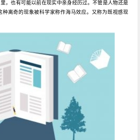
梦里，也有可能以前在现实中亲身经历过。不管是人物还是
这种离奇的现象被科学家称作海马效应。又称为既视感现