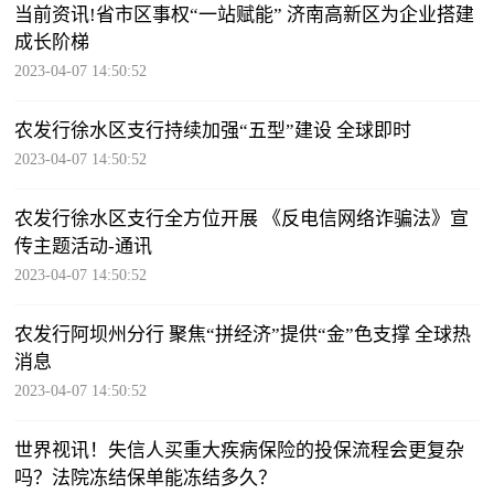
当前资讯!省市区事权“一站赋能” 济南高新区为企业搭建
成长阶梯
2023-04-07 14:50:52
农发行徐水区支行持续加强“五型”建设 全球即时
2023-04-07 14:50:52
农发行徐水区支行全方位开展 《反电信网络诈骗法》宣
传主题活动-通讯
2023-04-07 14:50:52
农发行阿坝州分行 聚焦“拼经济”提供“金”色支撑 全球热
消息
2023-04-07 14:50:52
世界视讯！失信人买重大疾病保险的投保流程会更复杂
吗？法院冻结保单能冻结多久？