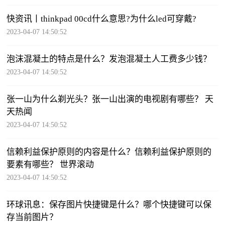
快资讯丨thinkpad 00cd什么意思?为什么led可穿戴?
2023-04-07 14:50:52
泡沫混凝土的特点是什么？发泡混凝土人工费多少钱？
2023-04-07 14:50:52
张一山为什么剃光头？张一山出演的电视剧有哪些？ 天
天热闻
2023-04-07 14:50:52
信赖利益保护原则的内容是什么？信赖利益保护原则的
要素有哪些？ 世界滚动
2023-04-07 14:50:52
环球讯息：保存图片快捷键是什么？哪个快捷键可以保
存当前图片？