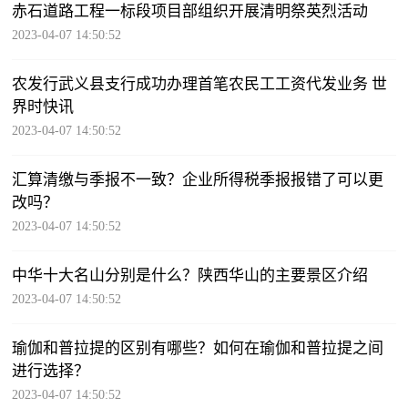
赤石道路工程一标段项目部组织开展清明祭英烈活动
2023-04-07 14:50:52
农发行武义县支行成功办理首笔农民工工资代发业务 世
界时快讯
2023-04-07 14:50:52
汇算清缴与季报不一致？企业所得税季报报错了可以更
改吗？
2023-04-07 14:50:52
中华十大名山分别是什么？陕西华山的主要景区介绍
2023-04-07 14:50:52
瑜伽和普拉提的区别有哪些？如何在瑜伽和普拉提之间
进行选择？
2023-04-07 14:50:52