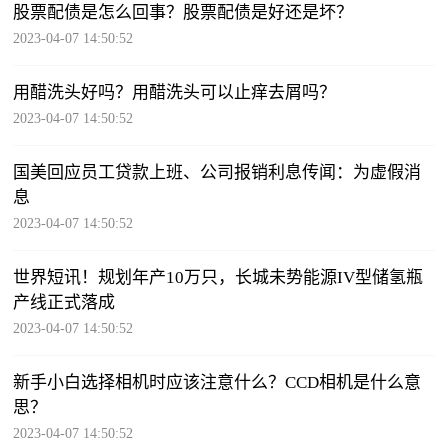
股票配债是怎么回事？股票配债是好还是坏？
2023-04-07 14:50:52
用醋洗头好吗？用醋洗头可以止痒去屑吗？
2023-04-07 14:50:52
国美回应员工贷款上班、公司报销利息传闻：为虚假消
息
2023-04-07 14:50:52
世界短讯！规划年产10万只，长城未势能源IV型储氢瓶
产线正式落成
2023-04-07 14:50:52
新手小白选择相机时应该注意什么？CCD相机是什么意
思？
2023-04-07 14:50:52