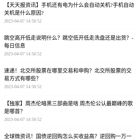
【天天报资讯】手机还有电为什么会自动关机?手机自动
关机是什么原因?
2023-04-07 14:50:52
跳空高开低走说明什么？跳空低开低走洗盘还是出货？-
每日信息
2023-04-07 14:50:52
速递！北交所股票在哪里交易和申购？北交所股票的交
易方式有哪些？
2023-04-07 14:50:52
【独家】周杰伦暗黑三部曲是啥 周杰伦公认最巅峰的歌
是哪首？
2023-04-07 14:50:52
全球微资讯！国债逆回购怎么买收益高？逆回购一万一