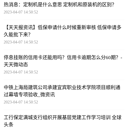
热消息：定制机是什么意思 定制机和原装机的区别？
2023-04-07 14:50:52
【天天报资讯】低保申请什么时候重新审核 低保申请多
久能批下来？
2023-04-07 14:50:52
停息挂账的信用卡还能用吗？信用卡逾期怎么分60期？-
天天微动态
2023-04-07 14:50:52
中铁上海局建筑公司承建宜宾职业技术学院项目顺利通
过幕墙专项验收_微资讯
2023-04-07 14:50:52
工行保定满城支行组织开展基层党建工作学习培训 全球
头条