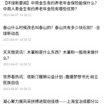
【环球新要闻】中荷金生有约养老年金保险能保什么？
中荷人寿金生有约养老年金险有哪些优势？
2023-04-07 14:50:52
泰山什么时候改名叫泰山的？泰山共有多少块石刻？-全
球新动态
2023-04-07 14:50:52
天天微资讯！木薯粉是什么东西？木薯粉一般用来做什
么？
2023-04-07 14:50:52
世界看热讯：塔斯汀醒狮公益计划 | 撒播梦想书光 树立
民族自信
2023-04-07 14:50:52
凝心聚力展风采拼搏进取创佳绩——上海宝冶成都分公