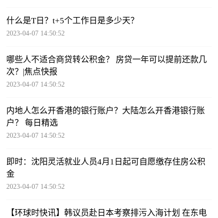
什么是T日？t+5个工作日是多少天？
2023-04-07 14:50:52
哪些人不适合商贷转公积金？ 房贷一年可以提前还款几
次？|焦点快报
2023-04-07 14:50:52
内地人怎么开香港的银行账户？大陆怎么开香港银行账
户？ 每日精选
2023-04-07 14:50:52
即时：沈阳灵活就业人员4月1日起可自愿缴存住房公积
金
2023-04-07 14:50:52
【环球时快讯】韩议员赴日本考察排污入海计划 在东电