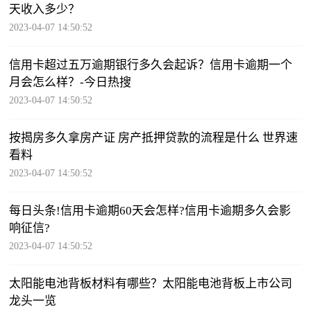
天收入多少？
2023-04-07 14:50:52
信用卡超过五万逾期银行多久会起诉？信用卡逾期一个
月会怎么样？-今日热搜
2023-04-07 14:50:52
按揭房多久拿房产证 房产抵押贷款的流程是什么 世界速
看料
2023-04-07 14:50:52
每日头条!信用卡逾期60天会怎样?信用卡逾期多久会影
响征信?
2023-04-07 14:50:52
太阳能电池背板材料有哪些？太阳能电池背板上市公司
龙头一览