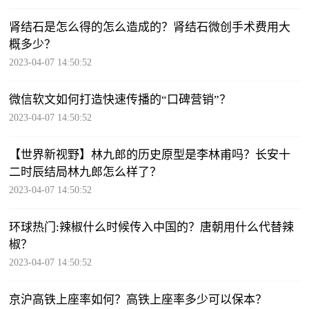
肾结石是怎么得的怎么造成的？肾结石微创手术费用大
概多少？
2023-04-07 14:50:52
微信软文如何打造快速传播的“口碑营销”？
2023-04-07 14:50:52
【世界新视野】林九郎的历史原型是李林甫吗？长安十
二时辰结局林九郎怎么样了？
2023-04-07 14:50:52
环球热门:辣椒什么时候传入中国的？唐朝用什么代替辣
椒？
2023-04-07 14:50:52
京沪高铁上座率如何？高铁上座率多少可以保本？