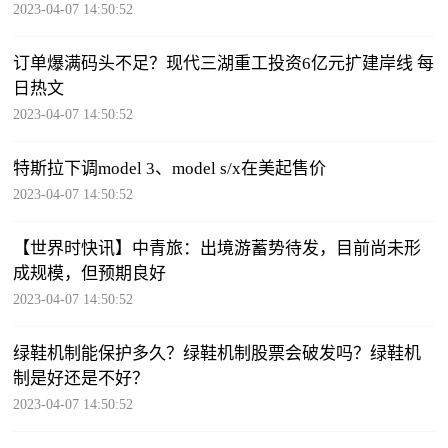
2023-04-07 14:50:52
订单爆满码头不足？现代三湖重工投资6亿元扩建岸线 每
日热文
2023-04-07 14:50:52
特斯拉下调model 3、model s/x在美起售价
2023-04-07 14:50:52
【世界时快讯】中青旅：出境游蓄势待发，目前尚未形
成规模，但预期良好
2023-04-07 14:50:52
绿鞋机制能保护多久？绿鞋机制股票会破发吗？绿鞋机
制是好还是不好？
2023-04-07 14:50:52